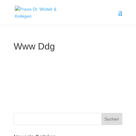
Www Ddg